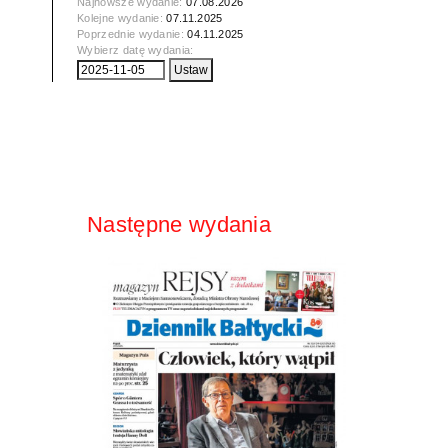
Najnowsze wydanie:
07.08.2026
Kolejne wydanie:
07.11.2025
Poprzednie wydanie:
04.11.2025
Wybierz datę wydania:
Następne wydania