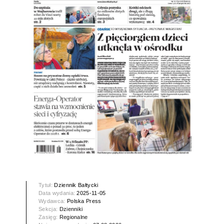
Tytuł:
Dziennik Bałtycki
Data wydania:
2025-11-05
Wydawca:
Polska Press
Sekcja:
Dzienniki
Zasięg:
Regionalne