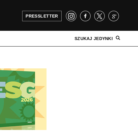
PRESSLETTER
SZUKAJ JEDYNKI
NAJNOWSZE WYDANIE