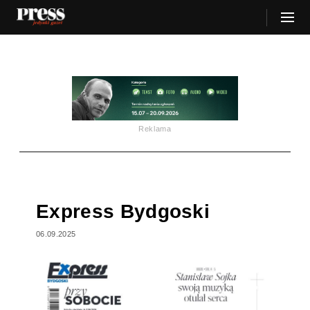
Reklama
Express Bydgoski
06.09.2025