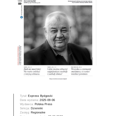
Tytuł:
Express Bydgoski
Data wydania:
2025-09-06
Wydawca:
Polska Press
Sekcja:
Dzienniki
Zasięg:
Regionalne