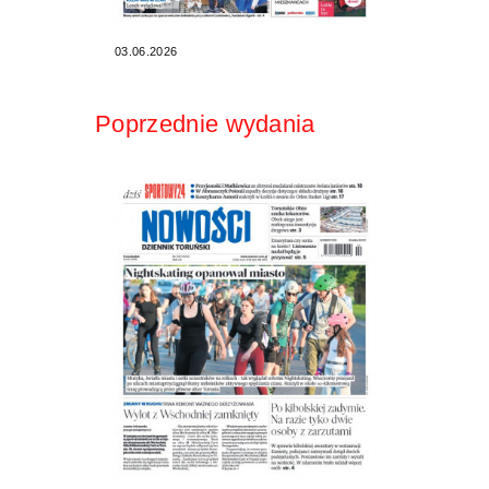
03.06.2026
Poprzednie wydania