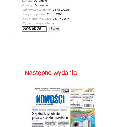
Sekcja:
Dzienniki
Zasięg:
Regionalne
Najnowsze wydanie:
08.08.2026
Kolejne wydanie:
27.05.2026
Poprzednie wydanie:
25.05.2026
Wybierz datę wydania:
Następne wydania