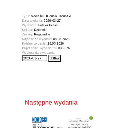
Tytuł:
Nowości Dziennik Toruński
Data wydania:
2026-03-27
Wydawca:
Polska Press
Sekcja:
Dzienniki
Zasięg:
Regionalne
Najnowsze wydanie:
08.08.2026
Kolejne wydanie:
28.03.2026
Poprzednie wydanie:
26.03.2026
Wybierz datę wydania:
Następne wydania