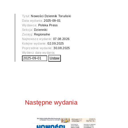
Tytuł:
Nowości Dziennik Toruński
Data wydania:
2025-09-01
Wydawca:
Polska Press
Sekcja:
Dzienniki
Zasięg:
Regionalne
Najnowsze wydanie:
07.08.2026
Kolejne wydanie:
02.09.2025
Poprzednie wydanie:
30.08.2025
Wybierz datę wydania:
Następne wydania