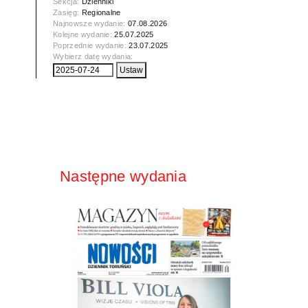
Sekcja:
Dzienniki
Zasięg:
Regionalne
Najnowsze wydanie:
07.08.2026
Kolejne wydanie:
25.07.2025
Poprzednie wydanie:
23.07.2025
Wybierz datę wydania:
Następne wydania