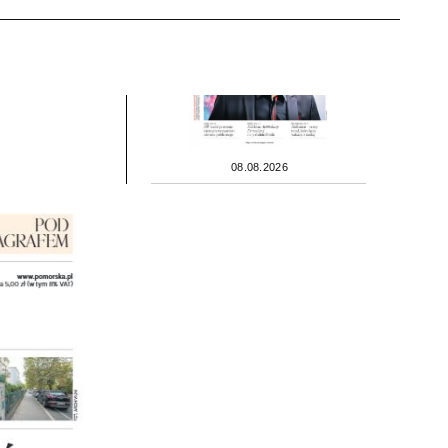
08.08.2026