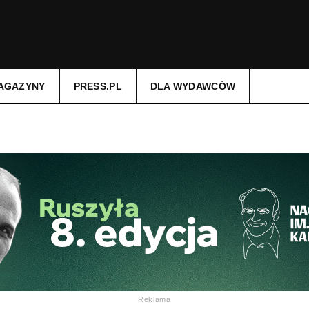
AGAZYNY
PRESS.PL
DLA WYDAWCÓW
Reklama