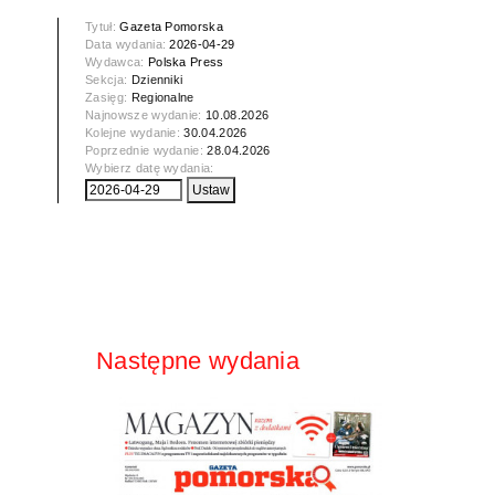
Tytuł:
Gazeta Pomorska
Data wydania:
2026-04-29
Wydawca:
Polska Press
Sekcja:
Dzienniki
Zasięg:
Regionalne
Najnowsze wydanie:
10.08.2026
Kolejne wydanie:
30.04.2026
Poprzednie wydanie:
28.04.2026
Wybierz datę wydania:
Następne wydania