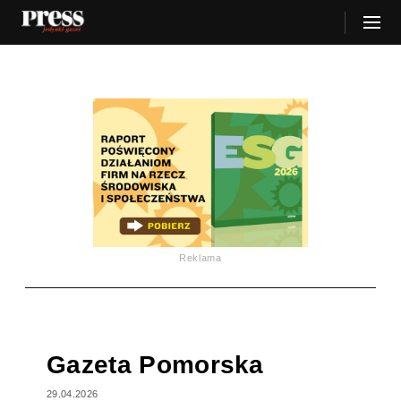
Reklama
Gazeta Pomorska
29.04.2026