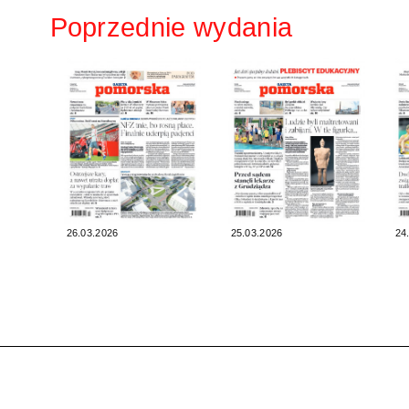
Poprzednie wydania
26.03.2026
25.03.2026
24