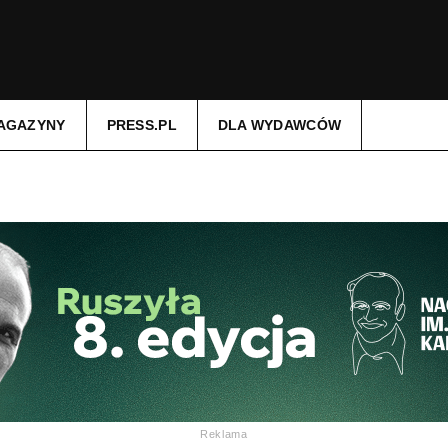
AGAZYNY
PRESS.PL
DLA WYDAWCÓW
Reklama