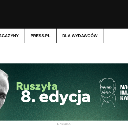
AGAZYNY
PRESS.PL
DLA WYDAWCÓW
Reklama