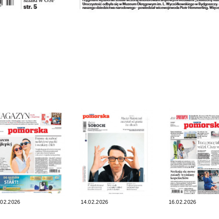
.02.2026
14.02.2026
16.02.2026