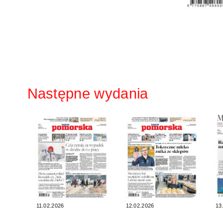
Następne wydania
11.02.2026
12.02.2026
13