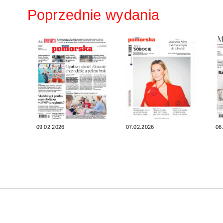
Poprzednie wydania
09.02.2026
07.02.2026
06