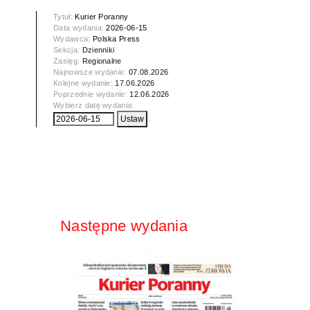
Tytuł:
Kurier Poranny
Data wydania:
2026-06-15
Wydawca:
Polska Press
Sekcja:
Dzienniki
Zasięg:
Regionalne
Najnowsze wydanie:
07.08.2026
Kolejne wydanie:
17.06.2026
Poprzednie wydanie:
12.06.2026
Wybierz datę wydania:
Następne wydania