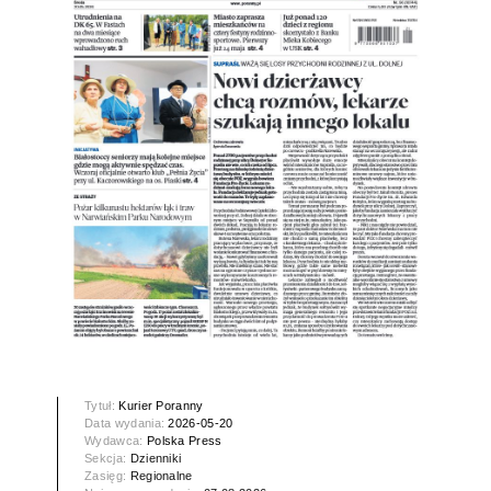
Tytuł:
Kurier Poranny
Data wydania:
2026-05-20
Wydawca:
Polska Press
Sekcja:
Dzienniki
Zasięg:
Regionalne