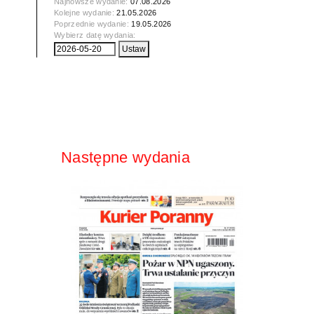
Najnowsze wydanie:
07.08.2026
Kolejne wydanie:
21.05.2026
Poprzednie wydanie:
19.05.2026
Wybierz datę wydania:
Następne wydania