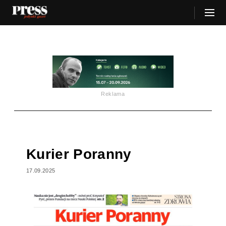
Reklama
Kurier Poranny
17.09.2025