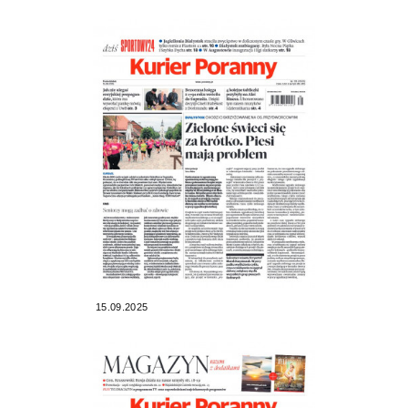
15.09.2025