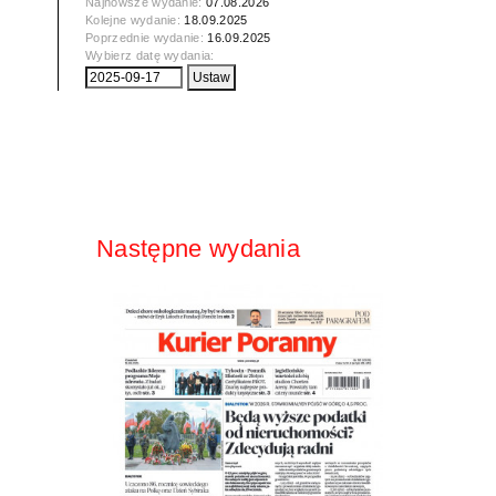
Najnowsze wydanie:
07.08.2026
Kolejne wydanie:
18.09.2025
Poprzednie wydanie:
16.09.2025
Wybierz datę wydania:
Następne wydania