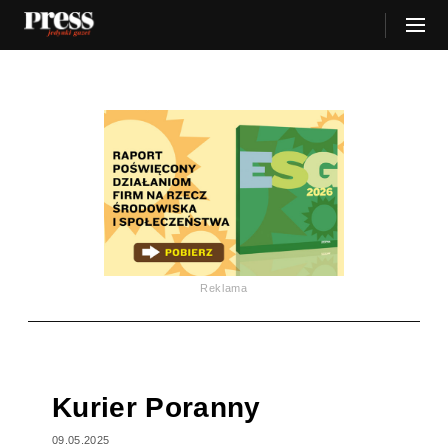
Reklama
Kurier Poranny
09.05.2025