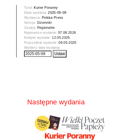
Tytuł:
Kurier Poranny
Data wydania:
2025-05-09
Wydawca:
Polska Press
Sekcja:
Dzienniki
Zasięg:
Regionalne
Najnowsze wydanie:
07.08.2026
Kolejne wydanie:
12.05.2025
Poprzednie wydanie:
08.05.2025
Wybierz datę wydania:
Następne wydania