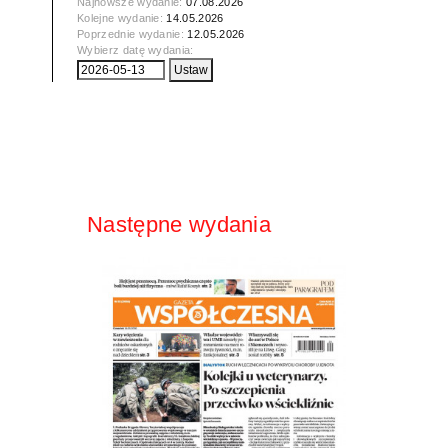
Najnowsze wydanie:
07.08.2026
Kolejne wydanie:
14.05.2026
Poprzednie wydanie:
12.05.2026
Wybierz datę wydania:
Następne wydania