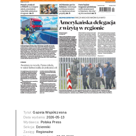
Tytuł:
Gazeta Współczesna
Data wydania:
2026-05-13
Wydawca:
Polska Press
Sekcja:
Dzienniki
Zasięg:
Regionalne