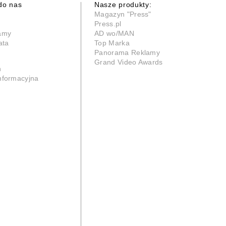
do nas
Nasze produkty:
Magazyn "Press"
Press.pl
lamy
AD wo/MAN
ata
Top Marka
Panorama Reklamy
Grand Video Awards
n
informacyjna