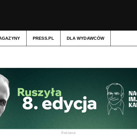
AGAZYNY
PRESS.PL
DLA WYDAWCÓW
Reklama