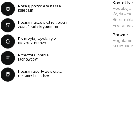
Kontakty 
Poznaj pozycje w naszej
Redakcja
księgarni
Wydawca
Biuro rek
Poznaj nasze płatne treści i
Prenumer
zostań subskrybentem
Prawne:
Przeczytaj wywiady z
Regulami
ludźmi z branży
Klauzula 
Przeczytaj opinie
fachowców
Poznaj raporty ze świata
reklamy i mediów