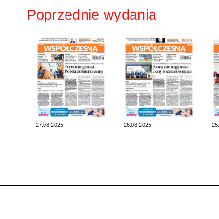
Poprzednie wydania
27.08.2025
26.08.2025
25