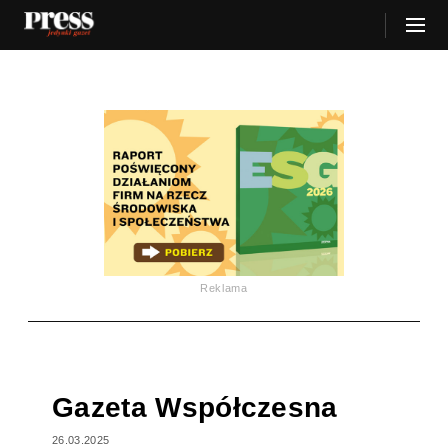
Reklama
Gazeta Współczesna
26.03.2025