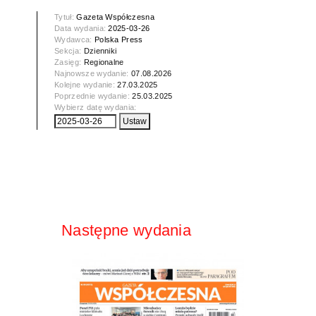
Tytuł:
Gazeta Współczesna
Data wydania:
2025-03-26
Wydawca:
Polska Press
Sekcja:
Dzienniki
Zasięg:
Regionalne
Najnowsze wydanie:
07.08.2026
Kolejne wydanie:
27.03.2025
Poprzednie wydanie:
25.03.2025
Wybierz datę wydania:
Następne wydania