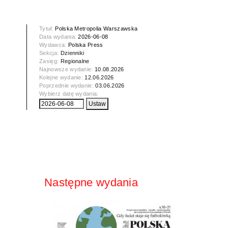
Tytuł:
Polska Metropolia Warszawska
Data wydania:
2026-06-08
Wydawca:
Polska Press
Sekcja:
Dzienniki
Zasięg:
Regionalne
Najnowsze wydanie:
10.08.2026
Kolejne wydanie:
12.06.2026
Poprzednie wydanie:
03.06.2026
Wybierz datę wydania:
Następne wydania