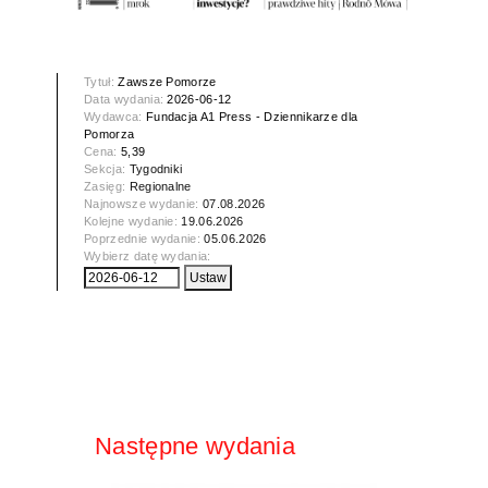
Tytuł:
Zawsze Pomorze
Data wydania:
2026-06-12
Wydawca:
Fundacja A1 Press - Dziennikarze dla
Pomorza
Cena:
5,39
Sekcja:
Tygodniki
Zasięg:
Regionalne
Najnowsze wydanie:
07.08.2026
Kolejne wydanie:
19.06.2026
Poprzednie wydanie:
05.06.2026
Wybierz datę wydania:
Następne wydania