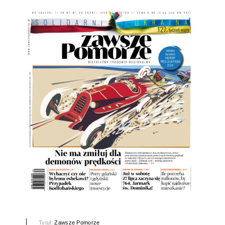
Tytuł:
Zawsze Pomorze