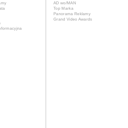
lamy
AD wo/MAN
ata
Top Marka
Panorama Reklamy
Grand Video Awards
n
informacyjna