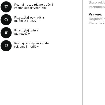
Biuro rek
Poznaj nasze płatne treści i
Prenumer
zostań subskrybentem
Prawne:
Przeczytaj wywiady z
Regulami
ludźmi z branży
Klauzula 
Przeczytaj opinie
fachowców
Poznaj raporty ze świata
reklamy i mediów