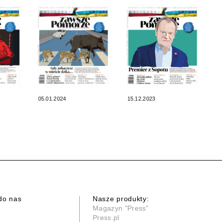
05.01.2024
15.12.2023
do nas
Nasze produkty:
Magazyn "Press"
Press.pl