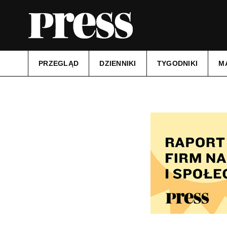
PRZEGLĄD
DZIENNIKI
TYGODNIKI
M
Tytuł:
Zawsze Pomorze