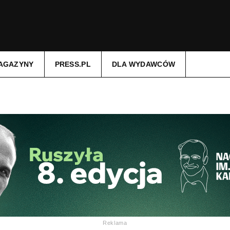
AGAZYNY
PRESS.PL
DLA WYDAWCÓW
Reklama