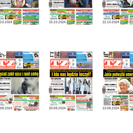
.10.2024
15.10.2024
22.10.2024
.08.2024
20.08.2024
13.08.2024