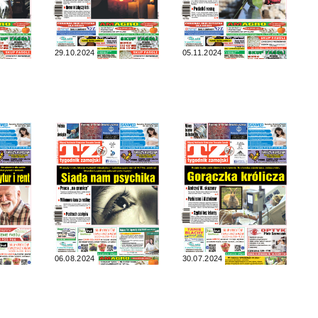
29.10.2024
05.11.2024
06.08.2024
30.07.2024