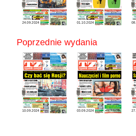
24.09.2024
01.10.2024
08
Poprzednie wydania
10.09.2024
03.09.2024
27