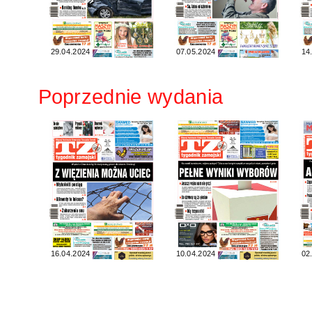
29.04.2024
07.05.2024
14
Poprzednie wydania
16.04.2024
10.04.2024
02