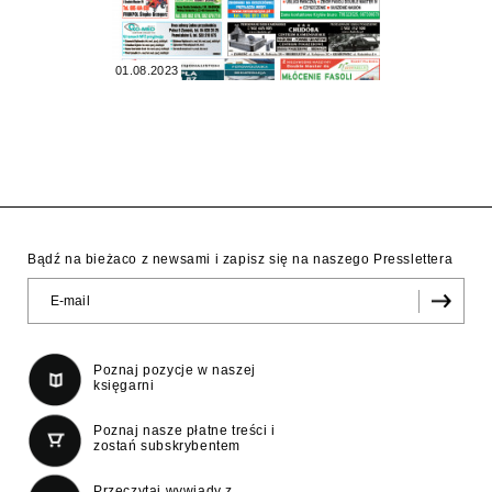
01.08.2023
Bądź na bieżaco z newsami i zapisz się na naszego Presslettera
Poznaj pozycje w naszej
księgarni
Poznaj nasze płatne treści i
zostań subskrybentem
Przeczytaj wywiady z