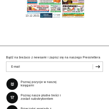
13.12.2021
Bądź na bieżaco z newsami i zapisz się na naszego Presslettera
Poznaj pozycje w naszej
księgarni
Poznaj nasze płatne treści i
zostań subskrybentem
Przeczytaj wywiady z