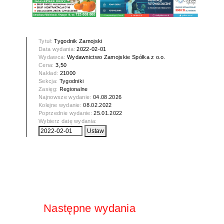
Tytuł:
Tygodnik Zamojski
Data wydania:
2022-02-01
Wydawca:
Wydawnictwo Zamojskie Spółka z o.o.
Cena:
3,50
Nakład:
21000
Sekcja:
Tygodniki
Zasięg:
Regionalne
Najnowsze wydanie:
04.08.2026
Kolejne wydanie:
08.02.2022
Poprzednie wydanie:
25.01.2022
Wybierz datę wydania:
Następne wydania