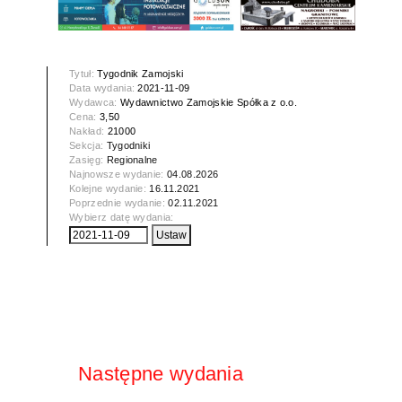
Tytuł:
Tygodnik Zamojski
Data wydania:
2021-11-09
Wydawca:
Wydawnictwo Zamojskie Spółka z o.o.
Cena:
3,50
Nakład:
21000
Sekcja:
Tygodniki
Zasięg:
Regionalne
Najnowsze wydanie:
04.08.2026
Kolejne wydanie:
16.11.2021
Poprzednie wydanie:
02.11.2021
Wybierz datę wydania:
Następne wydania