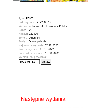
Tytuł:
FAKT
Data wydania:
2022-08-12
Wydawca:
Ringier Axel Springer Polska
Cena:
2,20
Nakład:
320000
Sekcja:
Dzienniki
Zasięg:
Ogólnopolskie
Najnowsze wydanie:
07.11.2023
Kolejne wydanie:
13.08.2022
Poprzednie wydanie:
11.08.2022
Wybierz datę wydania:
Następne wydania