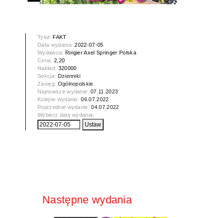
Tytuł:
FAKT
Data wydania:
2022-07-05
Wydawca:
Ringier Axel Springer Polska
Cena:
2,20
Nakład:
320000
Sekcja:
Dzienniki
Zasięg:
Ogólnopolskie
Najnowsze wydanie:
07.11.2023
Kolejne wydanie:
06.07.2022
Poprzednie wydanie:
04.07.2022
Wybierz datę wydania:
Następne wydania