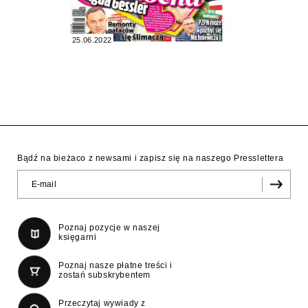
25.06.2022
Bądź na bieżaco z newsami i zapisz się na naszego Presslettera
Poznaj pozycje w naszej
księgarni
Poznaj nasze płatne treści i
zostań subskrybentem
Przeczytaj wywiady z