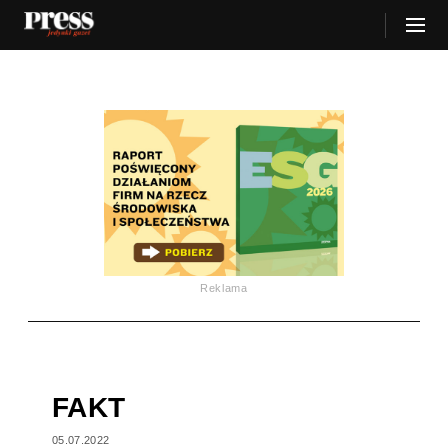
Reklama
FAKT
05.07.2022