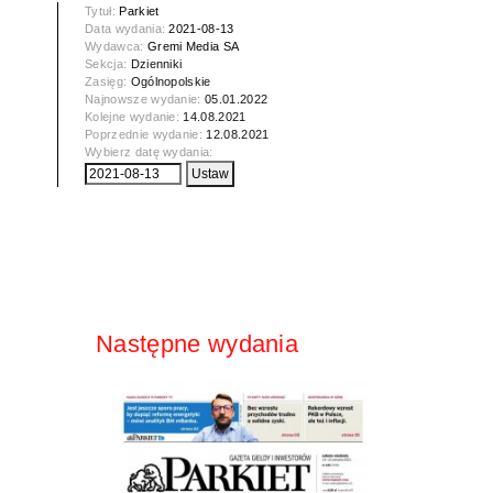
Tytuł:
Parkiet
Data wydania:
2021-08-13
Wydawca:
Gremi Media SA
Sekcja:
Dzienniki
Zasięg:
Ogólnopolskie
Najnowsze wydanie:
05.01.2022
Kolejne wydanie:
14.08.2021
Poprzednie wydanie:
12.08.2021
Wybierz datę wydania:
Następne wydania