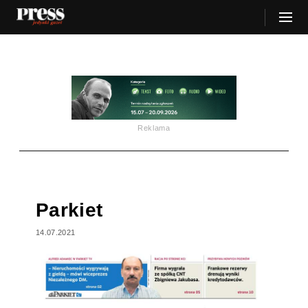
Reklama
Parkiet
14.07.2021