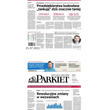
21.07.2021