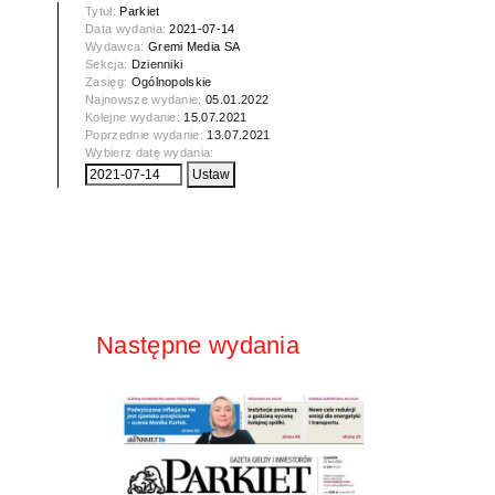
Tytuł:
Parkiet
Data wydania:
2021-07-14
Wydawca:
Gremi Media SA
Sekcja:
Dzienniki
Zasięg:
Ogólnopolskie
Najnowsze wydanie:
05.01.2022
Kolejne wydanie:
15.07.2021
Poprzednie wydanie:
13.07.2021
Wybierz datę wydania:
Następne wydania