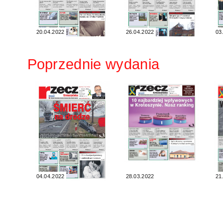
20.04.2022
26.04.2022
03
Poprzednie wydania
04.04.2022
28.03.2022
21