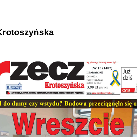
Krotoszyńska