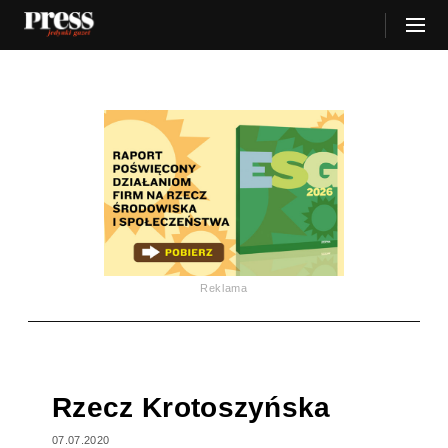
Reklama
Rzecz Krotoszyńska
07.07.2020