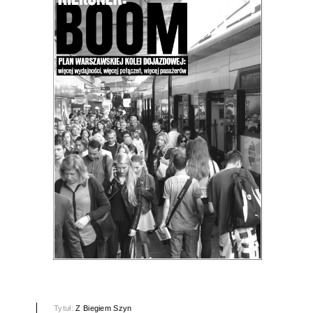
Tytuł:
Z Biegiem Szyn