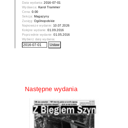
Data wydania:
2016-07-01
Wydawca:
Karol Trammer
Cena:
0.00
Sekcja:
Magazyny
Zasięg:
Ogólnopolskie
Najnowsze wydanie:
10.07.2026
Kolejne wydanie:
01.09.2016
Poprzednie wydanie:
01.05.2016
Wybierz datę wydania:
Następne wydania