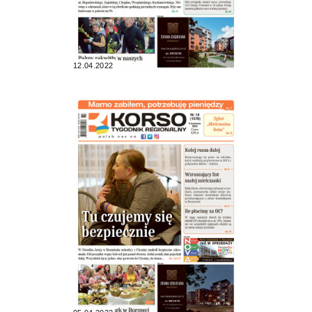
12.04.2022