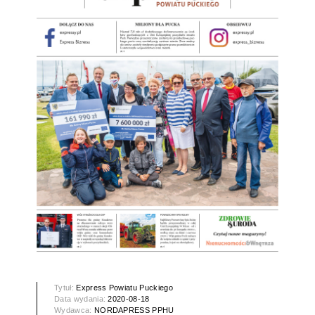
Tytuł:
Express Powiatu Puckiego
Data wydania:
2020-08-18
Wydawca:
NORDAPRESS PPHU