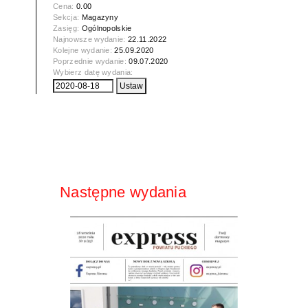
Cena:
0.00
Sekcja:
Magazyny
Zasięg:
Ogólnopolskie
Najnowsze wydanie:
22.11.2022
Kolejne wydanie:
25.09.2020
Poprzednie wydanie:
09.07.2020
Wybierz datę wydania:
Następne wydania