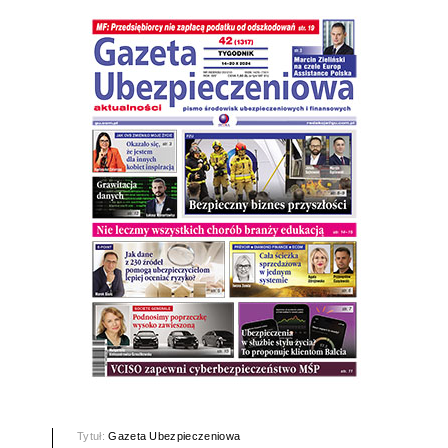
Tytuł:
Gazeta Ubezpieczeniowa