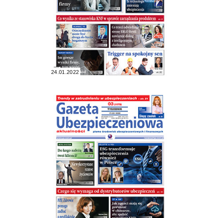
24.01.2022