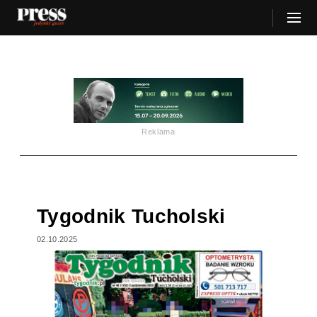
Reklama
Tygodnik Tucholski
02.10.2025