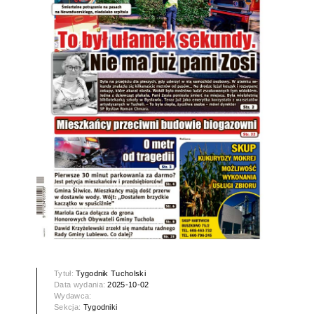
Tytuł:
Tygodnik Tucholski
Data wydania:
2025-10-02
Wydawca:
Sekcja:
Tygodniki