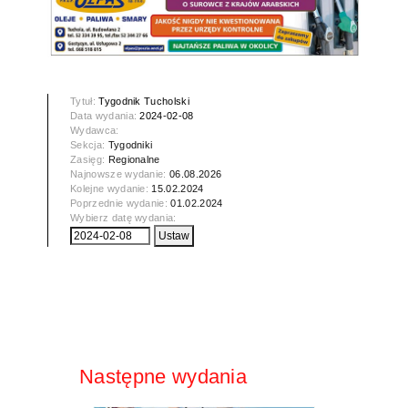
Tytuł:
Tygodnik Tucholski
Data wydania:
2024-02-08
Wydawca:
Sekcja:
Tygodniki
Zasięg:
Regionalne
Najnowsze wydanie:
06.08.2026
Kolejne wydanie:
15.02.2024
Poprzednie wydanie:
01.02.2024
Wybierz datę wydania:
Następne wydania