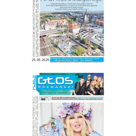
25.05.2026