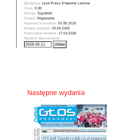
Wydawca:
Lech-Press S³awomir Lechna
Cena:
0.00
Sekcja:
Tygodniki
Zasięg:
Regionalne
Najnowsze wydanie:
03.08.2026
Kolejne wydanie:
25.05.2026
Poprzednie wydanie:
27.04.2026
Wybierz datę wydania:
Następne wydania