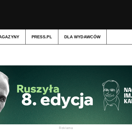
AGAZYNY
PRESS.PL
DLA WYDAWCÓW
Reklama