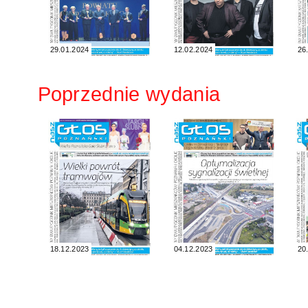
29.01.2024
12.02.2024
26
Poprzednie wydania
18.12.2023
04.12.2023
20