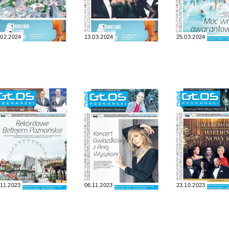
.02.2024
13.03.2024
25.03.2024
.11.2023
06.11.2023
23.10.2023