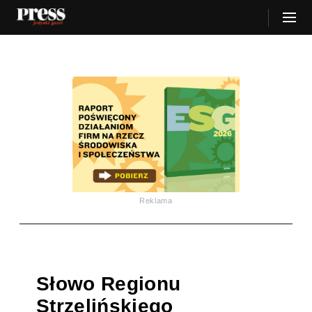
Reklama
Słowo Regionu
Strzelińskiego