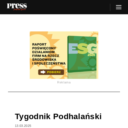
Reklama
Tygodnik Podhalański
13.03.2025