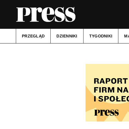
PRZEGLĄD
DZIENNIKI
TYGODNIKI
M
Tytuł:
Gazeta Podatkowa