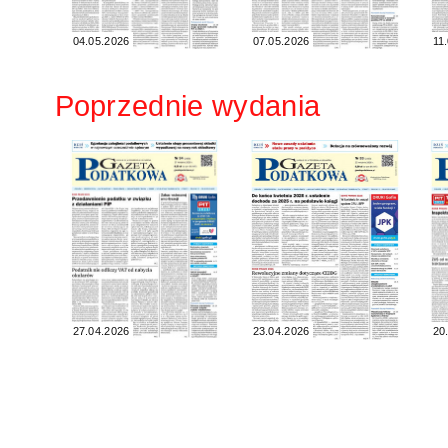
04.05.2026
07.05.2026
11
Poprzednie wydania
27.04.2026
23.04.2026
20