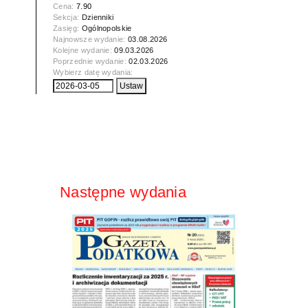
Cena:
7.90
Sekcja:
Dzienniki
Zasięg:
Ogólnopolskie
Najnowsze wydanie:
03.08.2026
Kolejne wydanie:
09.03.2026
Poprzednie wydanie:
02.03.2026
Wybierz datę wydania:
Następne wydania