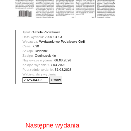
Tytuł:
Gazeta Podatkowa
Data wydania:
2025-04-03
Wydawca:
Wydawnictwo Podatkowe Gofin
Cena:
7.90
Sekcja:
Dzienniki
Zasięg:
Ogólnopolskie
Najnowsze wydanie:
06.08.2026
Kolejne wydanie:
07.04.2025
Poprzednie wydanie:
31.03.2025
Wybierz datę wydania:
Następne wydania