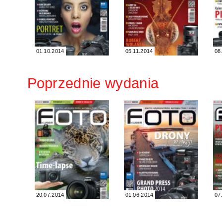
01.10.2014
05.11.2014
08
Poprzednie wydania
20.07.2014
01.06.2014
07