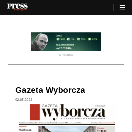
Reklama
Gazeta Wyborcza
02.05.2022