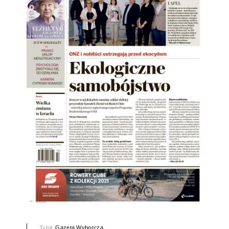
Tytuł:
Gazeta Wyborcza