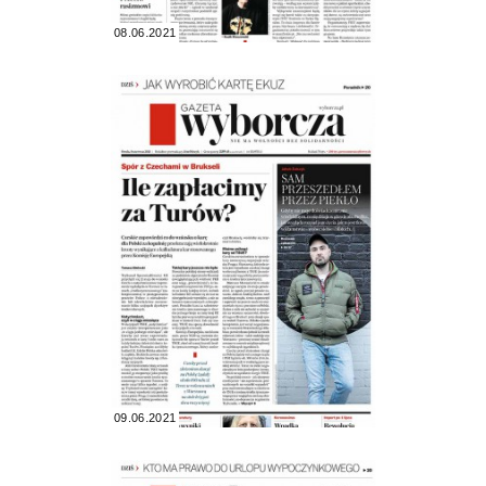
08.06.2021
09.06.2021